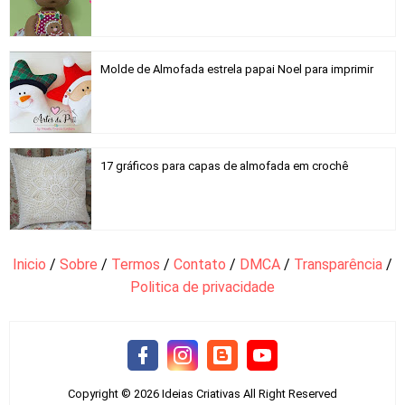
Molde de Almofada estrela papai Noel para imprimir
17 gráficos para capas de almofada em crochê
Inicio
/
Sobre
/
Termos
/
Contato
/
DMCA
/
Transparência
/
Politica de privacidade
Copyright ©
2026
Ideias Criativas
All Right Reserved