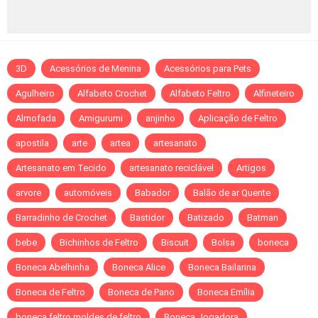
3D
Acessórios de Menina
Acessórios para Pets
Agulheiro
Alfabeto Crochet
Alfabeto Feltro
Alfineteiro
Almofada
Amigurumi
anjinho
Aplicação de Feltro
apostila
arte
artea
artesanato
Artesanato em Tecido
artesanato reciclável
Artigos
arvore
automóveis
Babador
Balão de ar Quente
Barradinho de Crochet
Bastidor
Batizado
Batman
bebe
Bichinhos de Feltro
Biscuit
Bolsa
boneca
Boneca Abelhinha
Boneca Alice
Boneca Bailarina
Boneca de Feltro
Boneca de Pano
Boneca Emília
boneca feltro moldes de feltro
Boneca Jogadora