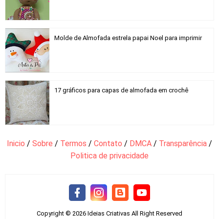
Molde de Almofada estrela papai Noel para imprimir
17 gráficos para capas de almofada em crochê
Inicio
/
Sobre
/
Termos
/
Contato
/
DMCA
/
Transparência
/
Politica de privacidade
Copyright ©
2026
Ideias Criativas
All Right Reserved