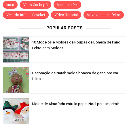
vaca
Vaso Cachepô
Vaso em Pet
Vestido Infantil Crochet
Vídeo Tutorial
Vovozinha em feltro
POPULAR POSTS
10 Modelos e Moldes de Roupas de Boneca de Pano
Feltro com Moldes
Decoração de Natal: molde boneca de gengibre em
feltro
Molde de Almofada estrela papai Noel para imprimir