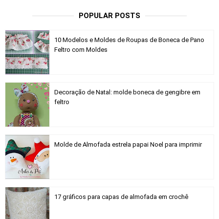
POPULAR POSTS
10 Modelos e Moldes de Roupas de Boneca de Pano
Feltro com Moldes
Decoração de Natal: molde boneca de gengibre em
feltro
Molde de Almofada estrela papai Noel para imprimir
17 gráficos para capas de almofada em crochê