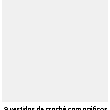
9 vestidos de crochê com gráficos