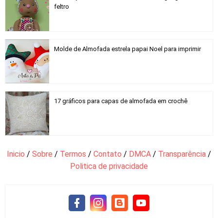
feltro
Molde de Almofada estrela papai Noel para imprimir
17 gráficos para capas de almofada em crochê
Inicio
/
Sobre
/
Termos
/
Contato
/
DMCA
/
Transparência
/
Politica de privacidade