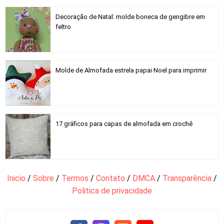
Decoração de Natal: molde boneca de gengibre em
feltro
Molde de Almofada estrela papai Noel para imprimir
17 gráficos para capas de almofada em crochê
Inicio
/
Sobre
/
Termos
/
Contato
/
DMCA
/
Transparência
/
Politica de privacidade