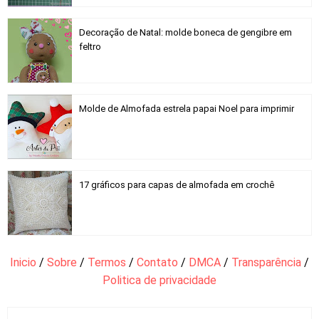
Decoração de Natal: molde boneca de gengibre em
feltro
Molde de Almofada estrela papai Noel para imprimir
17 gráficos para capas de almofada em crochê
Inicio
/
Sobre
/
Termos
/
Contato
/
DMCA
/
Transparência
/
Politica de privacidade