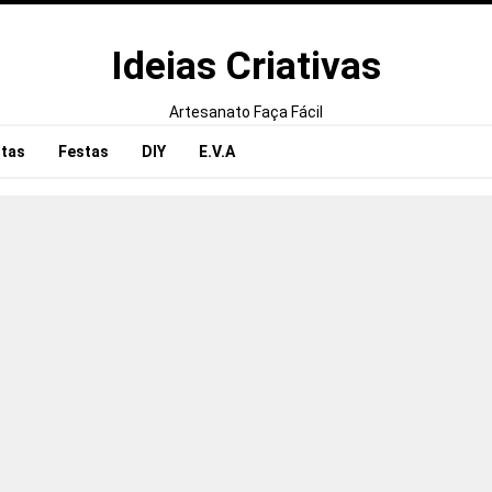
Ideias Criativas
Artesanato Faça Fácil
tas
Festas
DIY
E.V.A