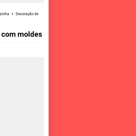
ozinha
Decoração de
ro com moldes