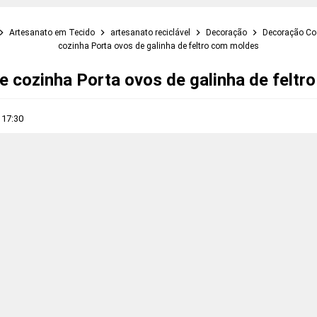
Artesanato em Tecido
artesanato reciclável
Decoração
Decoração C
cozinha Porta ovos de galinha de feltro com moldes
 cozinha Porta ovos de galinha de felt
s
17:30