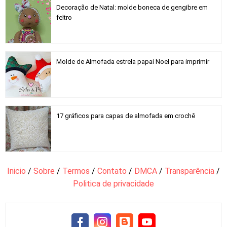
Decoração de Natal: molde boneca de gengibre em
feltro
Molde de Almofada estrela papai Noel para imprimir
17 gráficos para capas de almofada em crochê
Inicio
/
Sobre
/
Termos
/
Contato
/
DMCA
/
Transparência
/
Politica de privacidade