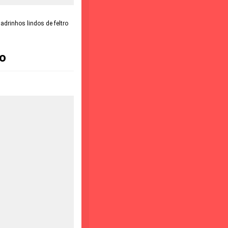
adrinhos lindos de feltro
ão