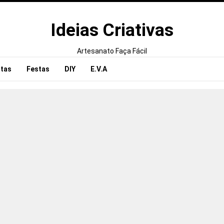
Ideias Criativas
Artesanato Faça Fácil
tas
Festas
DIY
E.V.A