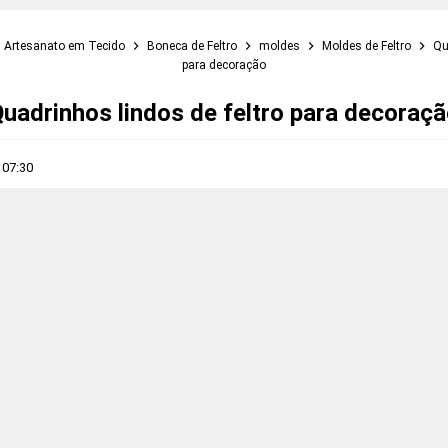
Artesanato em Tecido
Boneca de Feltro
moldes
Moldes de Feltro
Qu
para decoração
uadrinhos lindos de feltro para decoraç
s
07:30