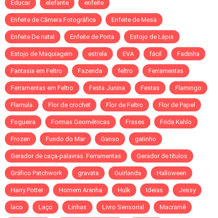
Educar
elefante
enfeite
Enfeite de Câmera Fotográfica
Enfeite de Mesa
Enfeite De natal
Enfeite de Porta
Estojo de Lápis
Estojo de Maquiagem
estrela
EVA
fácil
Fadinha
Fantasia em Feltro
Fazenda
feltro
Ferramentas
Ferramentas em Feltro
Festa Junina
Festas
Flamingo
Flamula
Flor de crochet
Flor de Feltro
Flor de Papel
Fogueira
Formas Geométricas
Frases
Frida Kahlo
Frozen
Fundo do Mar
Ganso
gatinho
Gerador de caça-palavras. Ferramentas
Gerador de títulos
Gráfico Patchwork
gravata
Guirlanda
Halloween
Harry Potter
Homem Aranha
Hulk
Ideias
Jessy
laco
Laço
Linhas
Livro Sensorial
Macramê