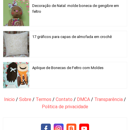
Decoração de Natal: molde boneca de gengibre em
feltro
17 gráficos para capas de almofada em crochê
Aplique de Bonecas de Feltro com Moldes
Inicio
/
Sobre
/
Termos
/
Contato
/
DMCA
/
Transparência
/
Politica de privacidade