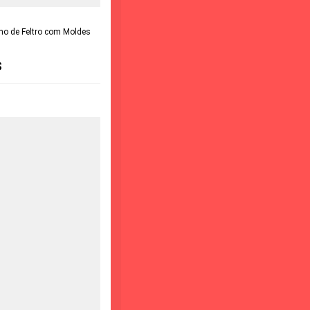
ho de Feltro com Moldes
s