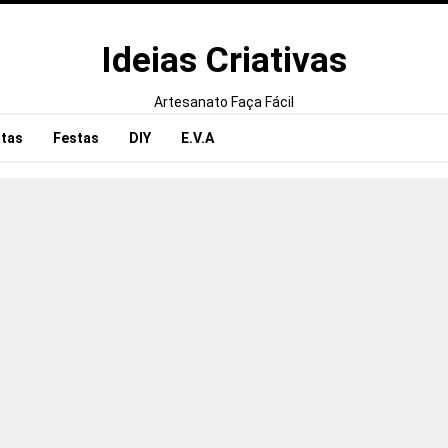
Ideias Criativas
Artesanato Faça Fácil
tas
Festas
DIY
E.V.A