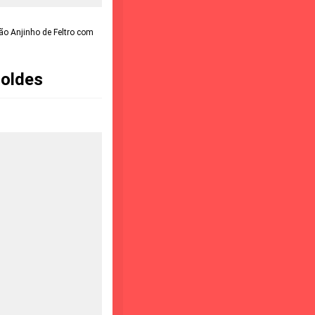
o Anjinho de Feltro com
Moldes