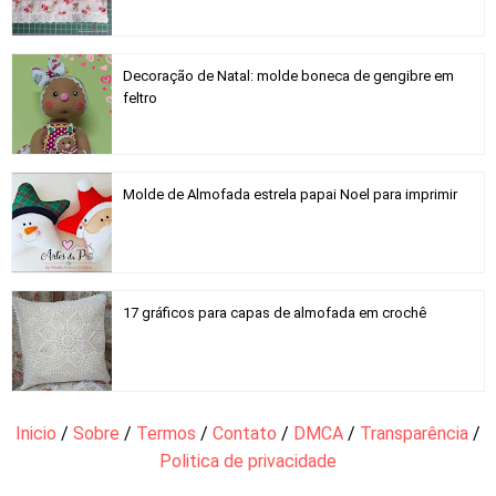
Decoração de Natal: molde boneca de gengibre em
feltro
Molde de Almofada estrela papai Noel para imprimir
17 gráficos para capas de almofada em crochê
Inicio
/
Sobre
/
Termos
/
Contato
/
DMCA
/
Transparência
/
Politica de privacidade