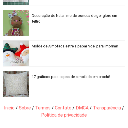
Decoração de Natal: molde boneca de gengibre em
feltro
Molde de Almofada estrela papai Noel para imprimir
17 gráficos para capas de almofada em crochê
Inicio
/
Sobre
/
Termos
/
Contato
/
DMCA
/
Transparência
/
Politica de privacidade