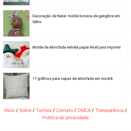
Decoração de Natal: molde boneca de gengibre em
feltro
Molde de Almofada estrela papai Noel para imprimir
17 gráficos para capas de almofada em crochê
Inicio
/
Sobre
/
Termos
/
Contato
/
DMCA
/
Transparência
/
Politica de privacidade