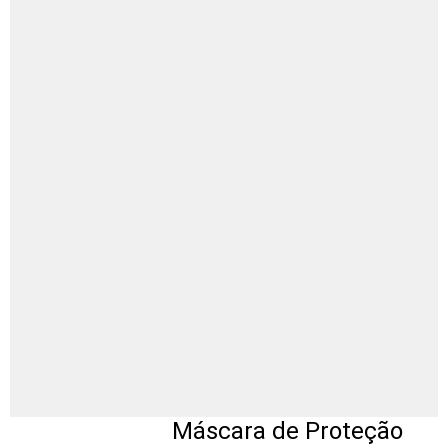
Máscara de Proteção