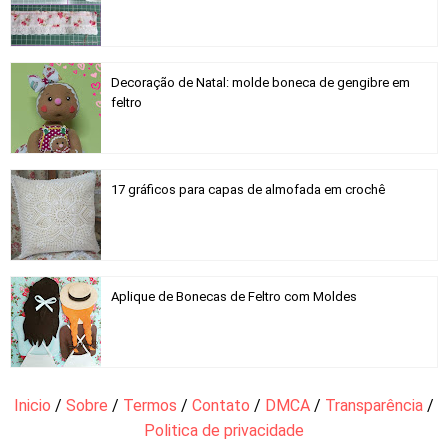
Decoração de Natal: molde boneca de gengibre em
feltro
17 gráficos para capas de almofada em crochê
Aplique de Bonecas de Feltro com Moldes
Inicio
/
Sobre
/
Termos
/
Contato
/
DMCA
/
Transparência
/
Politica de privacidade