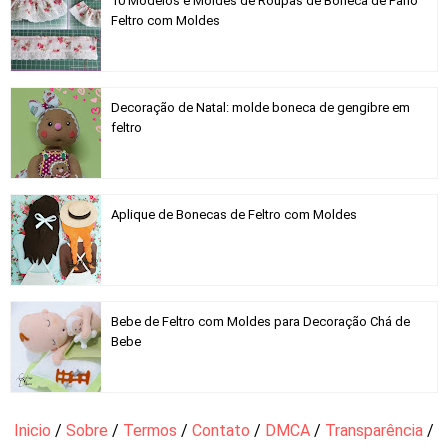
10 Modelos e Moldes de Roupas de Boneca de Pano
Feltro com Moldes
Decoração de Natal: molde boneca de gengibre em
feltro
Aplique de Bonecas de Feltro com Moldes
Bebe de Feltro com Moldes para Decoração Chá de
Bebe
Inicio
/
Sobre
/
Termos
/
Contato
/
DMCA
/
Transparência
/