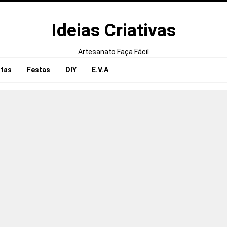
Ideias Criativas
Artesanato Faça Fácil
tas
Festas
DIY
E.V.A