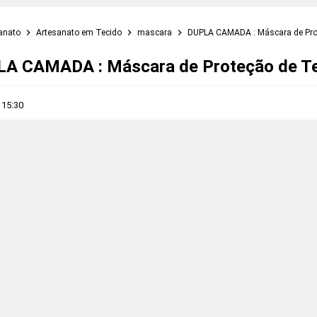
sanato
Artesanato em Tecido
mascara
DUPLA CAMADA : Máscara de Pro
A CAMADA : Máscara de Proteção de T
s
15:30