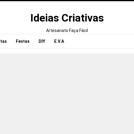
Ideias Criativas
Artesanato Faça Fácil
tas
Festas
DIY
E.V.A