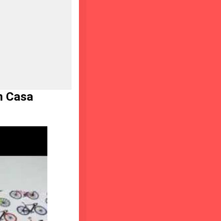
m Casa