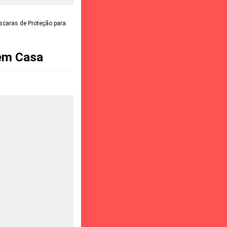
caras de Proteção para
 em Casa