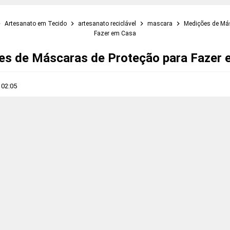
Artesanato em Tecido
artesanato reciclável
mascara
Medições de Más
Fazer em Casa
s de Máscaras de Proteção para Fazer
s
02:05