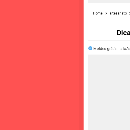
Home
artesanato
Dic
Moldes grátis
a la/