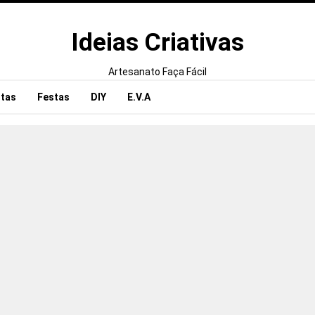
Ideias Criativas
Artesanato Faça Fácil
tas
Festas
DIY
E.V.A