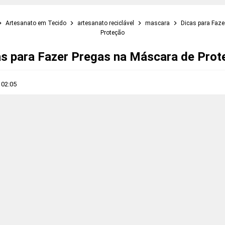
Artesanato em Tecido
artesanato reciclável
mascara
Dicas para Faze
Proteção
as para Fazer Pregas na Máscara de Prot
s
02:05