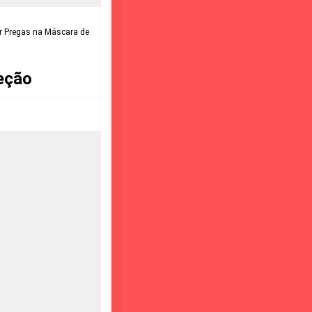
r Pregas na Máscara de
eção