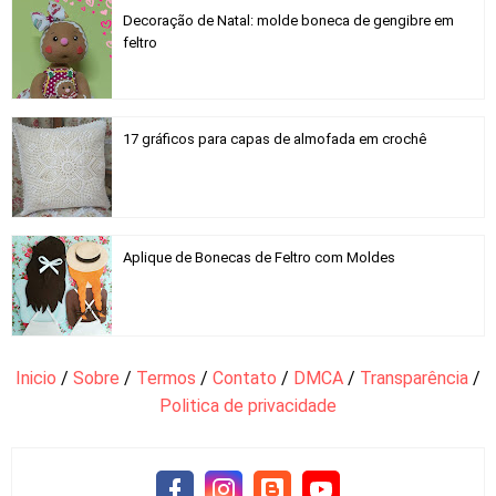
Decoração de Natal: molde boneca de gengibre em
feltro
17 gráficos para capas de almofada em crochê
Aplique de Bonecas de Feltro com Moldes
Inicio
/
Sobre
/
Termos
/
Contato
/
DMCA
/
Transparência
/
Politica de privacidade