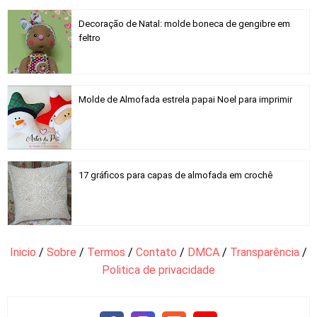
Decoração de Natal: molde boneca de gengibre em
feltro
Molde de Almofada estrela papai Noel para imprimir
17 gráficos para capas de almofada em crochê
Inicio
/
Sobre
/
Termos
/
Contato
/
DMCA
/
Transparência
/
Politica de privacidade