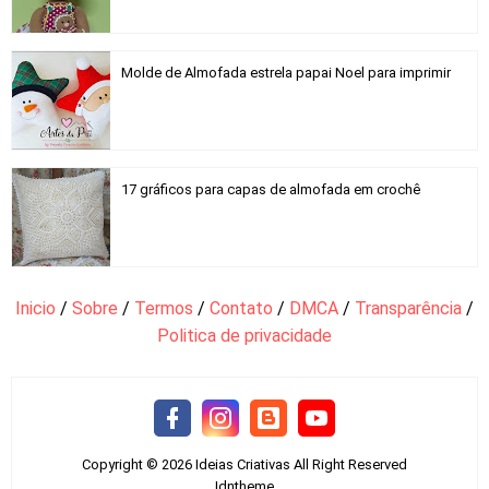
Molde de Almofada estrela papai Noel para imprimir
17 gráficos para capas de almofada em crochê
Inicio
/
Sobre
/
Termos
/
Contato
/
DMCA
/
Transparência
/
Politica de privacidade
Copyright ©
2026
Ideias Criativas
All Right Reserved
Idntheme