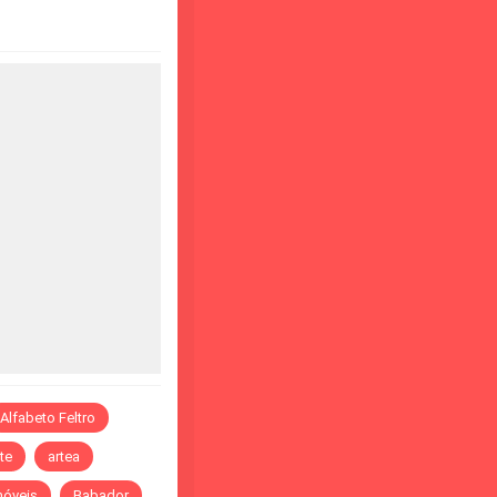
Alfabeto Feltro
te
artea
óveis
Babador