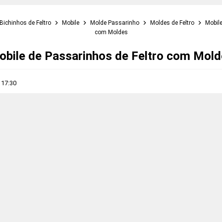
Bichinhos de Feltro
Mobile
Molde Passarinho
Moldes de Feltro
Mobile
com Moldes
obile de Passarinhos de Feltro com Mold
s
17:30