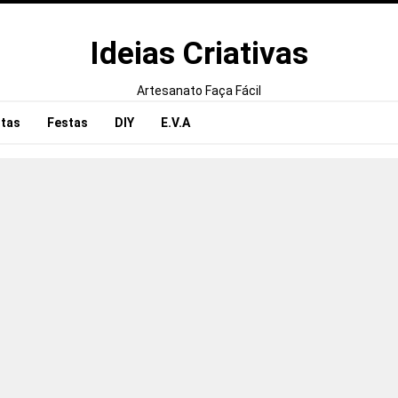
Ideias Criativas
Artesanato Faça Fácil
tas
Festas
DIY
E.V.A