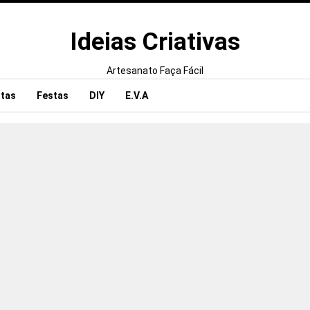
Ideias Criativas
Artesanato Faça Fácil
tas
Festas
DIY
E.V.A