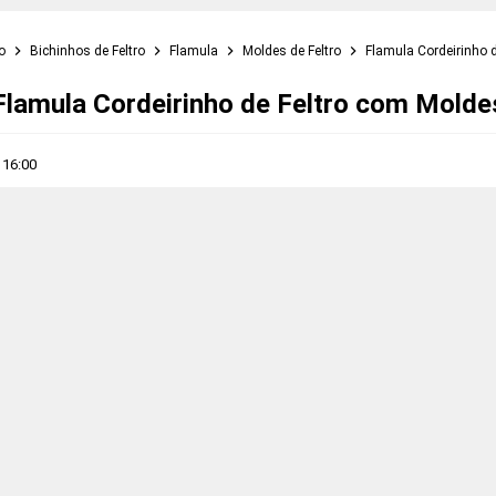
to
Bichinhos de Feltro
Flamula
Moldes de Feltro
Flamula Cordeirinho 
Flamula Cordeirinho de Feltro com Molde
s
16:00