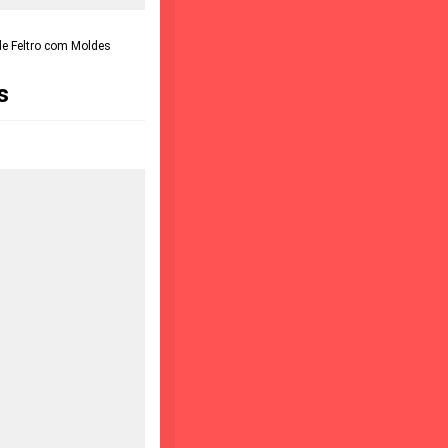
de Feltro com Moldes
s