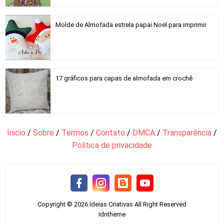
Molde de Almofada estrela papai Noel para imprimir
17 gráficos para capas de almofada em crochê
Inicio
/
Sobre
/
Termos
/
Contato
/
DMCA
/
Transparência
/
Politica de privacidade
Copyright ©
2026
Ideias Criativas
All Right Reserved
Idntheme