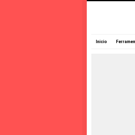
Inicio
Ferramen