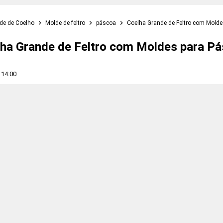
de de Coelho
Molde de feltro
páscoa
Coelha Grande de Feltro com Mold
ha Grande de Feltro com Moldes para P
s
14:00