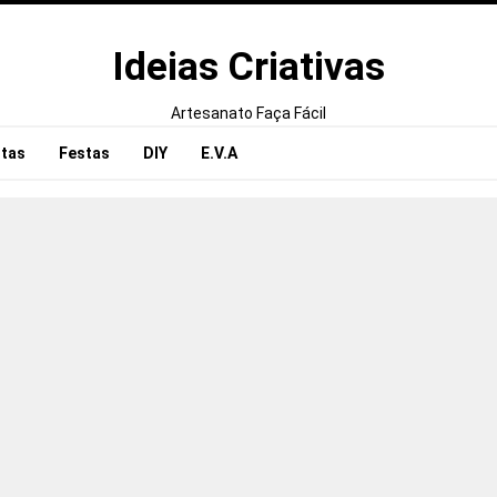
Ideias Criativas
Artesanato Faça Fácil
tas
Festas
DIY
E.V.A