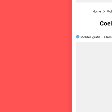
Home
Mol
Coel
Moldes grátis
a la/