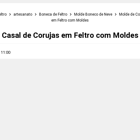
eltro
artesanato
Boneca de Feltro
Molde Boneco de Neve
Molde de Co
em Feltro com Moldes
Casal de Corujas em Feltro com Moldes
s
11:00