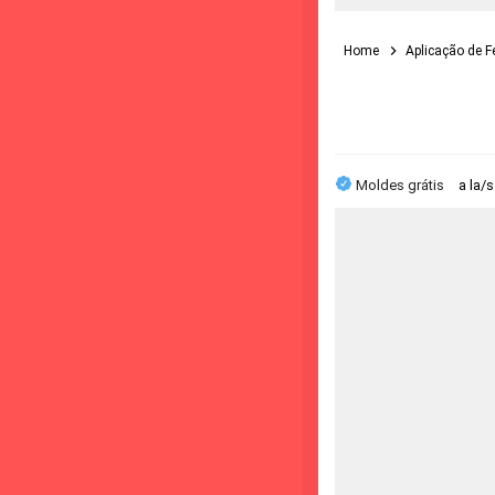
Home
Aplicação de F
Moldes grátis
a la/