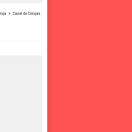
ruja
Casal de Corujas