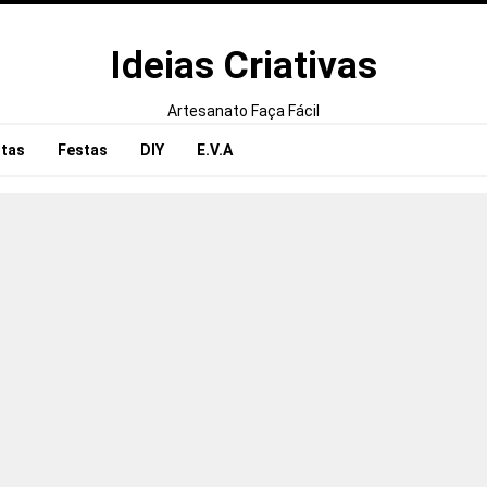
Ideias Criativas
Artesanato Faça Fácil
tas
Festas
DIY
E.V.A