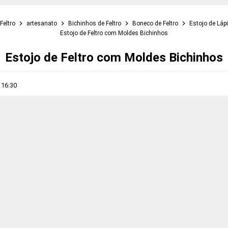
Feltro
artesanato
Bichinhos de Feltro
Boneco de Feltro
Estojo de Láp
Estojo de Feltro com Moldes Bichinhos
Estojo de Feltro com Moldes Bichinhos
s
16:30