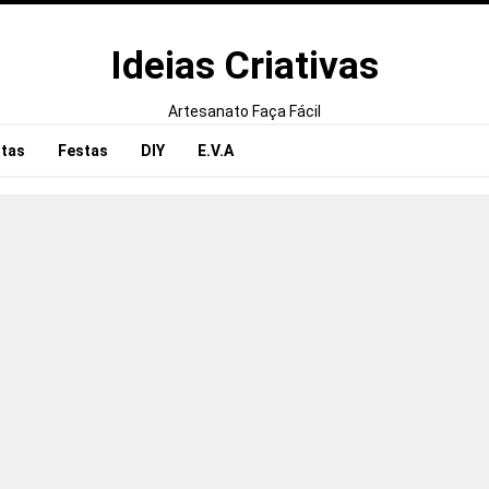
Ideias Criativas
Artesanato Faça Fácil
tas
Festas
DIY
E.V.A