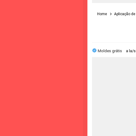
Home
Aplicação de 
Moldes grátis
a la/