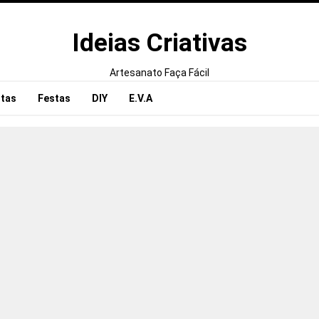
Ideias Criativas
Artesanato Faça Fácil
tas
Festas
DIY
E.V.A