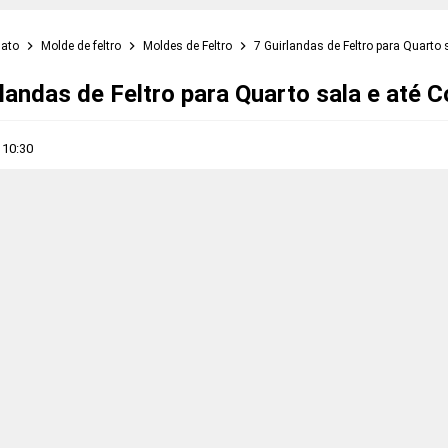
nato
Molde de feltro
Moldes de Feltro
7 Guirlandas de Feltro para Quarto 
rlandas de Feltro para Quarto sala e até C
s
10:30