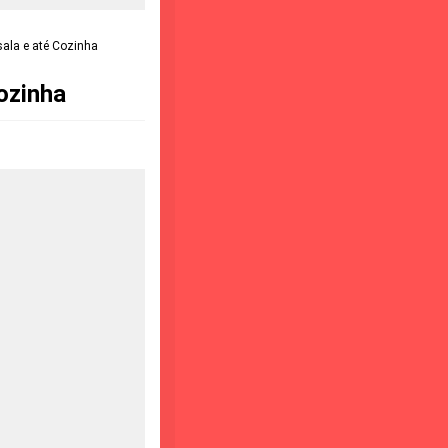
sala e até Cozinha
ozinha