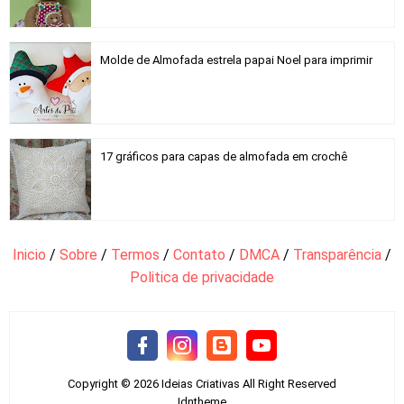
Molde de Almofada estrela papai Noel para imprimir
17 gráficos para capas de almofada em crochê
Inicio
/
Sobre
/
Termos
/
Contato
/
DMCA
/
Transparência
/
Politica de privacidade
Copyright ©
2026
Ideias Criativas
All Right Reserved
Idntheme