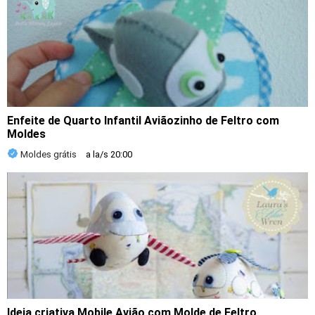
Enfeite de Quarto Infantil Aviãozinho de Feltro com
Moldes
Moldes grátis
a la/s
20:00
Ideia criativa Mobile Avião com Molde de Feltro