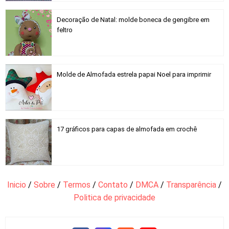
Decoração de Natal: molde boneca de gengibre em
feltro
Molde de Almofada estrela papai Noel para imprimir
17 gráficos para capas de almofada em crochê
Inicio
/
Sobre
/
Termos
/
Contato
/
DMCA
/
Transparência
/
Politica de privacidade