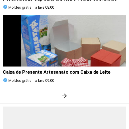
Moldes grátis
a la/s
08:00
Caixa de Presente Artesanato com Caixa de Leite
Moldes grátis
a la/s
09:00